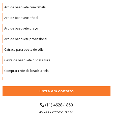
Aro de basquete com tabela
Aro de basquete oficial
Aro de basquete preço
Aro de basquete profissional
Catraca para poste de vôlei
Cesta de basquete oficial altura
Comprar rede de beach tennis
Comprar tabela de basquete oficial
Entre em contato
Empresa de piso monolítico
Estrutura de basquete
(11) 4628-1860
(11) 97050-7281