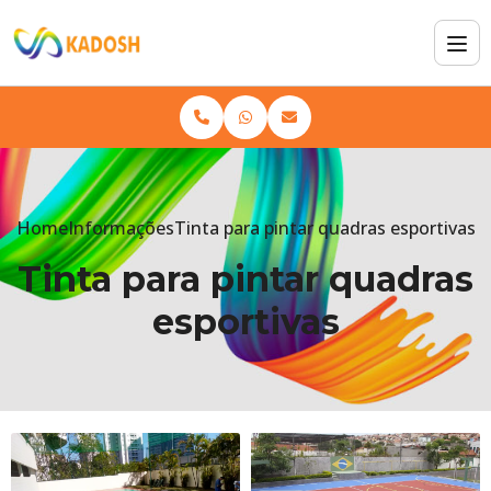
Home
Informações
Tinta para pintar quadras esportivas
Tinta para pintar quadras
esportivas