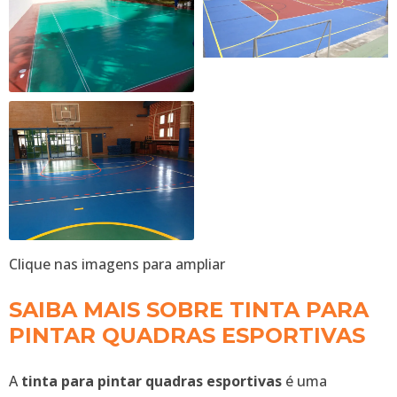
Clique nas imagens para ampliar
SAIBA MAIS SOBRE TINTA PARA
PINTAR QUADRAS ESPORTIVAS
A
tinta para pintar quadras esportivas
é uma