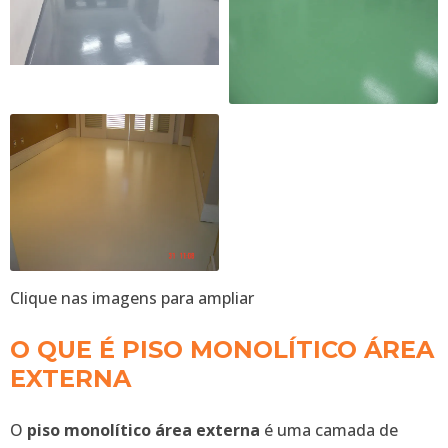
Clique nas imagens para ampliar
O QUE É PISO MONOLÍTICO ÁREA
EXTERNA
O
piso monolítico área externa
é uma camada de