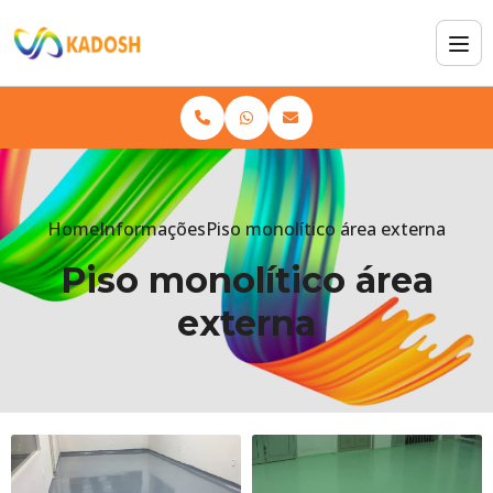
Home
Informações
Piso monolítico área externa
Piso monolítico área
externa