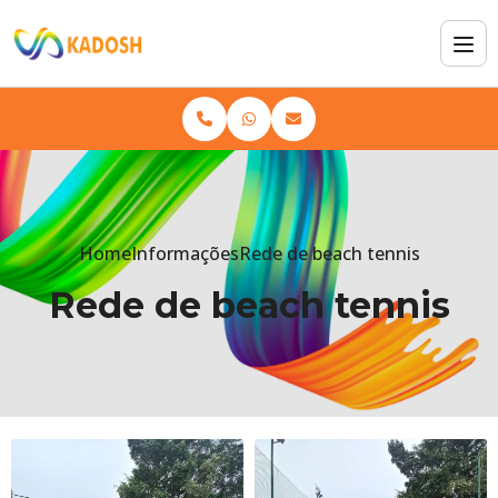
Home
Informações
Rede de beach tennis
Rede de beach tennis