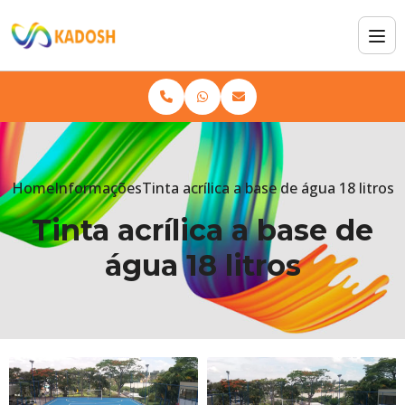
Home
Informações
Tinta acrílica a base de água 18 litros
Tinta acrílica a base de
água 18 litros