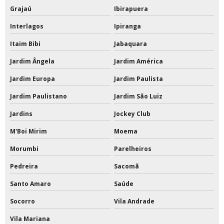
Tinta a base de pu
Grajaú
Ibirapuera
Interlagos
Ipiranga
Tinta acrílica a base de água
Itaim Bibi
Jabaquara
Tinta acrílica a base de água 18 litros
Jardim Ângela
Jardim América
Tinta acrílica interna e externa
Jardim Europa
Jardim Paulista
Tinta acrílica para quadra
Jardim Paulistano
Jardim São Luiz
Tinta acrílica para quadra poliesportiva
Jardins
Jockey Club
M'Boi Mirim
Moema
Tinta de poliuretano
Morumbi
Parelheiros
Tinta de poliuretano para piso
Pedreira
Sacomã
Tinta de poliuretano para piso externo
Santo Amaro
Saúde
Tinta epóxi a base de solvente 18 litros
Socorro
Vila Andrade
Tinta epóxi a base de solvente com catalisador
Vila Mariana