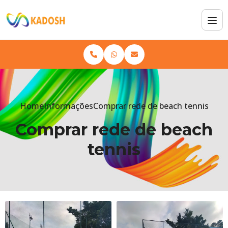
Home
Informações
Comprar rede de beach tennis
Comprar rede de beach
tennis