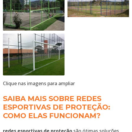
Clique nas imagens para ampliar
SAIBA MAIS SOBRE REDES
ESPORTIVAS DE PROTEÇÃO:
COMO ELAS FUNCIONAM?
redes esportivas de proteção
são ótimas soluções