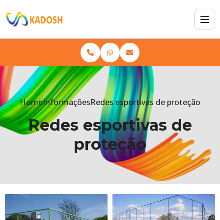
Home
Informações
Redes esportivas de proteção
Redes esportivas de
proteção