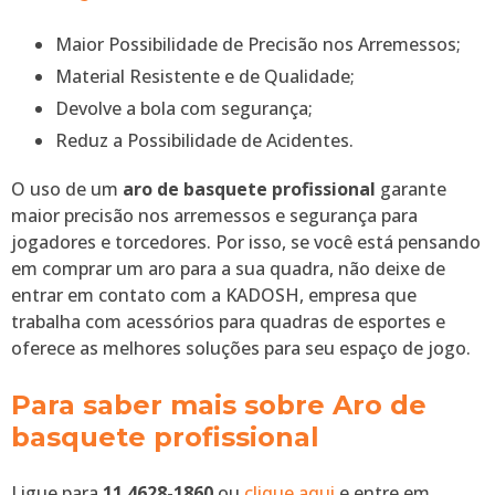
Maior Possibilidade de Precisão nos Arremessos;
Material Resistente e de Qualidade;
Devolve a bola com segurança;
Reduz a Possibilidade de Acidentes.
O uso de um
aro de basquete profissional
garante
maior precisão nos arremessos e segurança para
jogadores e torcedores. Por isso, se você está pensando
em comprar um aro para a sua quadra, não deixe de
entrar em contato com a KADOSH, empresa que
trabalha com acessórios para quadras de esportes e
oferece as melhores soluções para seu espaço de jogo.
Para saber mais sobre Aro de
basquete profissional
Ligue para
11 4628-1860
ou
clique aqui
e entre em