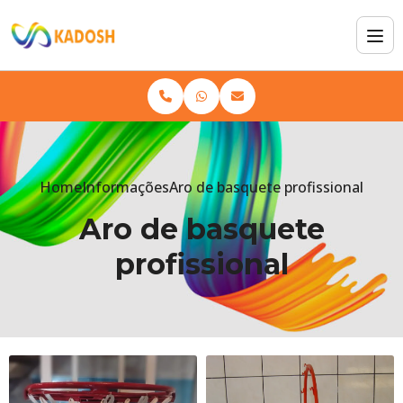
Home
Informações
Aro de basquete profissional
Aro de basquete
profissional