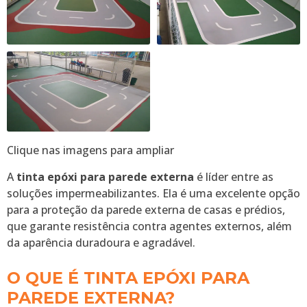
Clique nas imagens para ampliar
A
tinta epóxi para parede externa
é líder entre as
soluções impermeabilizantes. Ela é uma excelente opção
para a proteção da parede externa de casas e prédios,
que garante resistência contra agentes externos, além
da aparência duradoura e agradável.
O QUE É TINTA EPÓXI PARA
PAREDE EXTERNA?