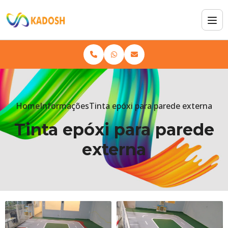
Home
Informações
Tinta epóxi para parede externa
Tinta epóxi para parede
externa