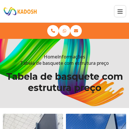
Home
Informações
Tabela de basquete com estrutura preço
Tabela de basquete com
estrutura preço